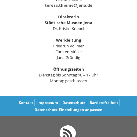
teresa.thieme@jena.de
Direktorin
Städtische Museen Jena
Dr. Kristin Knebel
Werkleitung
Friedrun Vollmer
Carsten Müller
Jana Gründig
Öffnungszeiten
Dienstag bis Sonntag 10 – 17 Uhr
Montag geschlossen
Kontakt
Impressum
Datenschutz
Barrierefreiheit
Datenschutz-Einstellungen anpassen