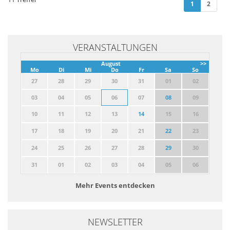
(current)
1
2
VERANSTALTUNGEN
August
>>
Mo
Di
Mi
Do
Fr
Sa
So
27
28
29
30
31
01
02
03
04
05
06
07
08
09
10
11
12
13
14
15
16
17
18
19
20
21
22
23
24
25
26
27
28
29
30
31
01
02
03
04
05
06
Mehr Events entdecken
NEWSLETTER