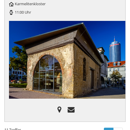
Karmelitenkloster
11:00 Uhr
11 Treffer