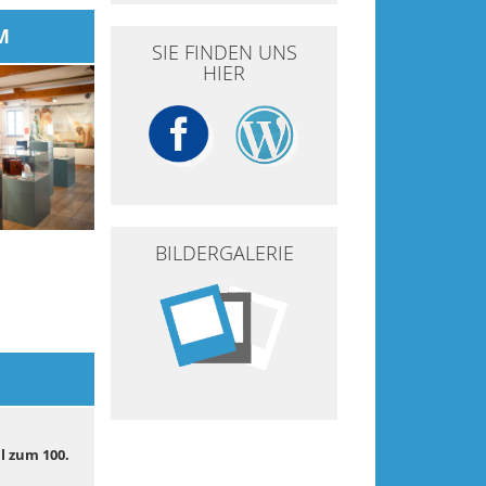
M
SIE FINDEN UNS
HIER
BILDERGALERIE
l zum 100.