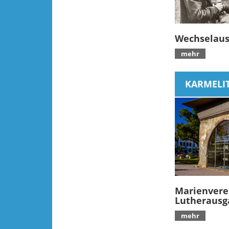
Wechselaus
mehr
KARMELI
Marienvere
Lutherausg
mehr