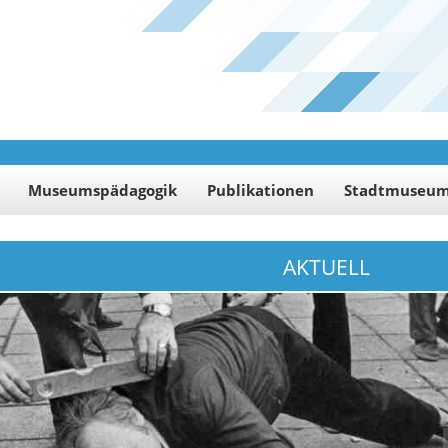
Museumspädagogik
Publikationen
Stadtmuseu
AKTUELL