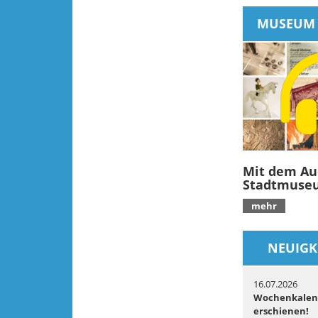
MUSEUM 
Mit dem Au
Stadtmuse
mehr
NEUIGK
16.07.2026
Wochenkalend
erschienen!