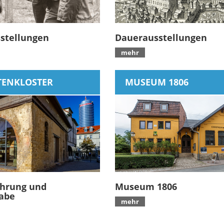
stellungen
Dauerausstellungen
mehr
TENKLOSTER
MUSEUM 1806
hrung und
Museum 1806
abe
mehr