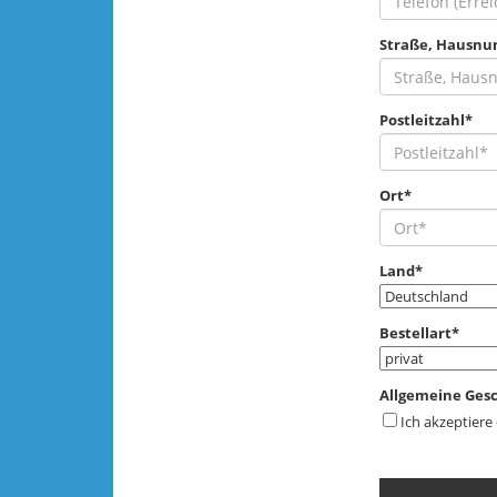
Straße, Hausn
Postleitzahl*
Ort*
Land*
Bestellart*
Allgemeine Ges
Ich akzeptiere