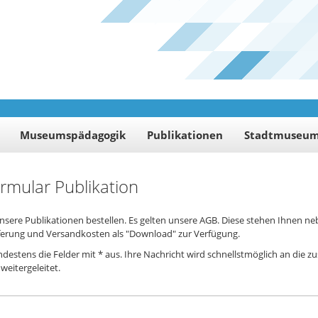
Museumspädagogik
Publikationen
Stadtmuseu
ormular Publikation
nsere Publikationen bestellen. Es gelten unsere AGB. Diese stehen Ihnen n
eferung und Versandkosten als "Download" zur Verfügung.
indestens die Felder mit * aus. Ihre Nachricht wird schnellstmöglich an die z
weitergeleitet.