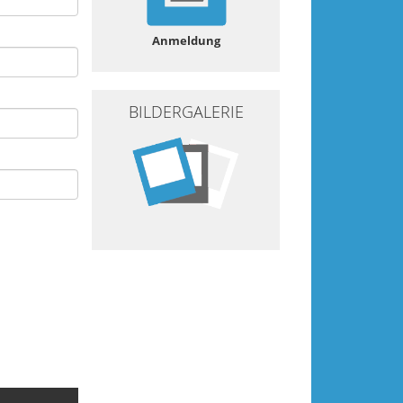
Anmeldung
BILDERGALERIE