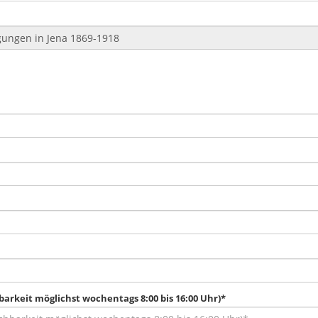
barkeit möglichst wochentags 8:00 bis 16:00 Uhr)*