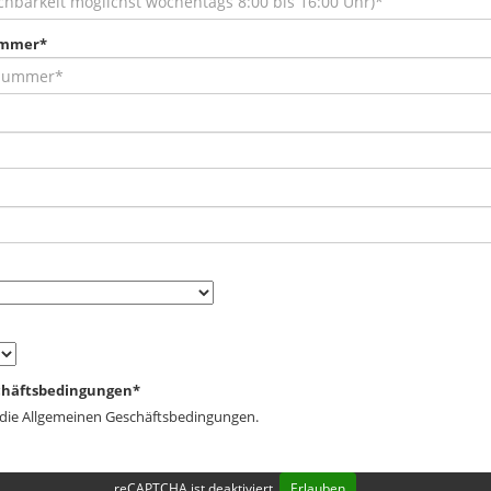
ummer*
chäftsbedingungen*
 die Allgemeinen Geschäftsbedingungen.
reCAPTCHA ist deaktiviert.
Erlauben