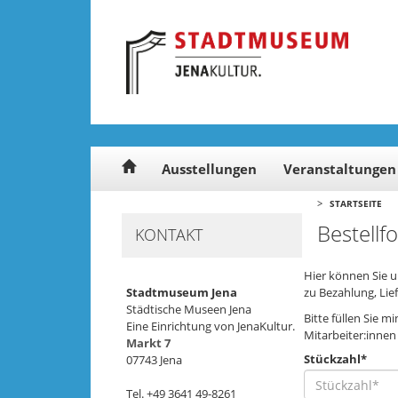
Cookie-Einstellungen
Ausstellungen
Veranstaltungen
>
STARTSEITE
Bestellf
KONTAKT
Hier können Sie u
Stadtmuseum Jena
zu Bezahlung, Li
Städtische Museen Jena
Bitte füllen Sie m
Eine Einrichtung von JenaKultur.
Mitarbeiter:innen 
Markt 7
Stückzahl*
07743 Jena
Tel. +49 3641 49-8261