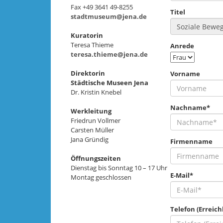
Fax +49 3641 49-8255
Titel
stadtmuseum@jena.de
Kuratorin
Teresa Thieme
Anrede
teresa.thieme@jena.de
Direktorin
Vorname
Städtische Museen Jena
Dr. Kristin Knebel
Nachname*
Werkleitung
Friedrun Vollmer
Carsten Müller
Jana Gründig
Firmenname
Öffnungszeiten
Dienstag bis Sonntag 10 – 17 Uhr
E-Mail*
Montag geschlossen
Telefon (Erreich