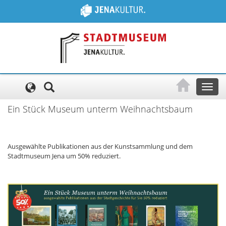
Cookie-Einstellungen
Toggl
naviga
Ein Stück Museum unterm Weihnachtsbaum
Ausgewählte Publikationen aus der Kunstsammlung und dem
Stadtmuseum Jena um 50% reduziert.