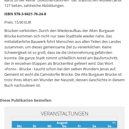
127 Seiten, zahlreiche Abbildungen.
ISBN 978-3-9421-76-24-8
Preis: 15,90 EUR
Brücken verbinden. Durch den Wiederaufbau der Alten Burgauer
Brücke kommen sich nicht nur zwei Stadtteile wieder nahe. Das
mittelalterliche Bauwerk führt Menschen aus allen Teilen des Landes
zusammen, um dieses gemeinsame Ziel zu verwirklichen. Keine
Schwierigkeit ist so groß, dass sie die Unternehmung gefährden
konnte. Die ganze Stadt nimmt schließlich Anteil am Baufortschritt,
der in einzelnen Etappen als Brückenfest gefeiert wird. Das Wort
»Pons« - Brücke - taucht schon bei den sieben Wundern Jenas auf.
Gemeint ist wohl die Camsdorfer Brücke. Die Alte Burgauer Brücke ist
trotz ihres Alters ein Wunder der Neuzeit, dessen Geschichte in diesem
Buch nachzulesen ist.
Diese Publikation bestellen
VERANSTALTUNGEN
August
>>
Mo
Di
Mi
Do
Fr
Sa
So