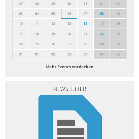
27
28
29
30
31
01
02
03
04
05
06
07
08
09
10
11
12
13
14
15
16
17
18
19
20
21
22
23
24
25
26
27
28
29
30
31
01
02
03
04
05
06
Mehr Events entdecken
NEWSLETTER