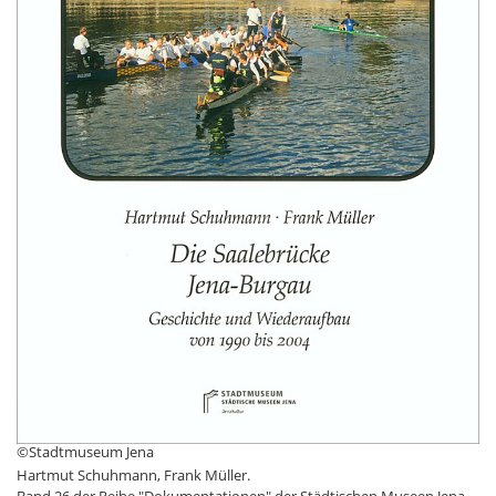
©Stadtmuseum Jena
Hartmut Schuhmann, Frank Müller.
Band 26 der Reihe "Dokumentationen" der Städtischen Museen Jena.