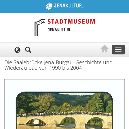
Cookie-Einstellungen
Toggl
naviga
Die Saalebrücke Jena-Burgau. Geschichte und
Wiederaufbau von 1990 bis 2004