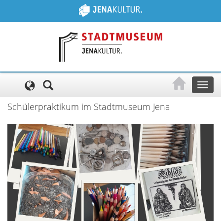
Cookie-Einstellungen
Toggl
naviga
Schülerpraktikum im Stadtmuseum Jena