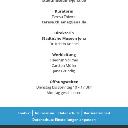
stadtmuseum@jena.de
Kuratorin
Teresa Thieme
teresa.thieme@jena.de
Direktorin
Städtische Museen Jena
Dr. Kristin Knebel
Werkleitung
Friedrun Vollmer
Carsten Müller
Jana Gründig
Öffnungszeiten
Dienstag bis Sonntag 10 – 17 Uhr
Montag geschlossen
Kontakt
Impressum
Datenschutz
Barrierefreiheit
Datenschutz-Einstellungen anpassen