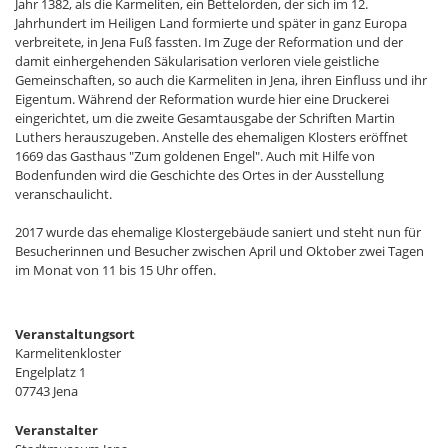
Jahr 1382, als die Karmeliten, ein Bettelorden, der sich im 12.
Jahrhundert im Heiligen Land formierte und später in ganz Europa
verbreitete, in Jena Fuß fassten. Im Zuge der Reformation und der
damit einhergehenden Säkularisation verloren viele geistliche
Gemeinschaften, so auch die Karmeliten in Jena, ihren Einfluss und ihr
Eigentum. Während der Reformation wurde hier eine Druckerei
eingerichtet, um die zweite Gesamtausgabe der Schriften Martin
Luthers herauszugeben. Anstelle des ehemaligen Klosters eröffnet
1669 das Gasthaus "Zum goldenen Engel". Auch mit Hilfe von
Bodenfunden wird die Geschichte des Ortes in der Ausstellung
veranschaulicht.
2017 wurde das ehemalige Klostergebäude saniert und steht nun für
Besucherinnen und Besucher zwischen April und Oktober zwei Tagen
im Monat von 11 bis 15 Uhr offen.
Veranstaltungsort
Karmelitenkloster
Engelplatz 1
07743 Jena
Veranstalter