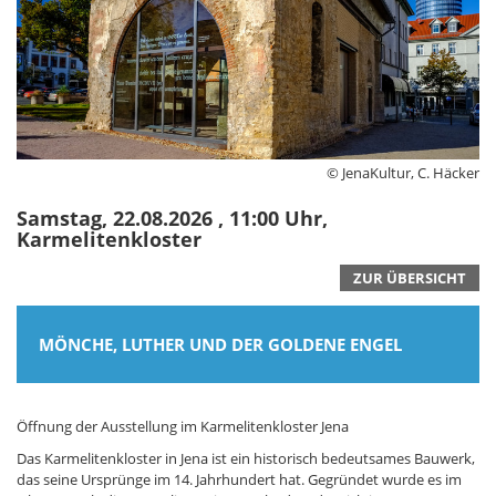
© JenaKultur, C. Häcker
Samstag, 22.08.2026 , 11:00 Uhr,
Karmelitenkloster
ZUR ÜBERSICHT
MÖNCHE, LUTHER UND DER GOLDENE ENGEL
Öffnung der Ausstellung im Karmelitenkloster Jena
Das Karmelitenkloster in Jena ist ein historisch bedeutsames Bauwerk,
das seine Ursprünge im 14. Jahrhundert hat. Gegründet wurde es im