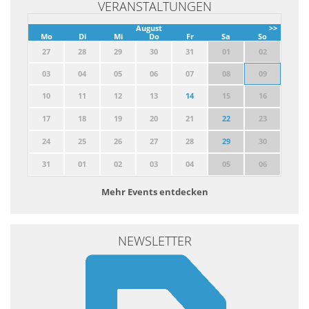
VERANSTALTUNGEN
August
>>
Mo
Di
Mi
Do
Fr
Sa
So
27
28
29
30
31
01
02
03
04
05
06
07
08
09
10
11
12
13
14
15
16
17
18
19
20
21
22
23
24
25
26
27
28
29
30
31
01
02
03
04
05
06
Mehr Events entdecken
NEWSLETTER