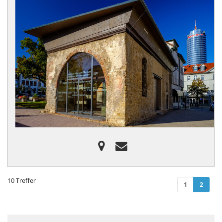
10 Treffer
(curre
1
2