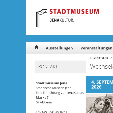
Cookie-Einstellungen
Ausstellungen
Veranstaltungen
>
>
STARTSEITE
Wechsel
KONTAKT
4. SEPTE
Stadtmuseum Jena
2026
Städtische Museen Jena
Eine Einrichtung von JenaKultur.
Markt 7
07743 Jena
Tel. +49 3641 49-8261