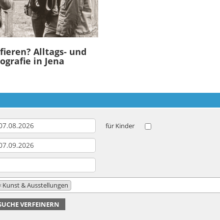
fieren? Alltags- und
grafie in Jena
für Kinder
×
Kunst & Ausstellungen
SUCHE VERFEINERN