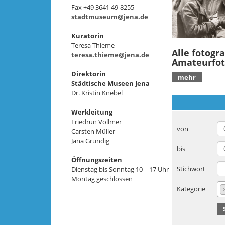
Fax +49 3641 49-8255
stadtmuseum@jena.de
Kuratorin
Teresa Thieme
Alle fotogra
teresa.thieme@jena.de
Amateurfoto
Direktorin
mehr
Städtische Museen Jena
Dr. Kristin Knebel
Werkleitung
Friedrun Vollmer
von
Carsten Müller
Jana Gründig
bis
Öffnungszeiten
Stichwort
Dienstag bis Sonntag 10 – 17 Uhr
Montag geschlossen
Kategorie