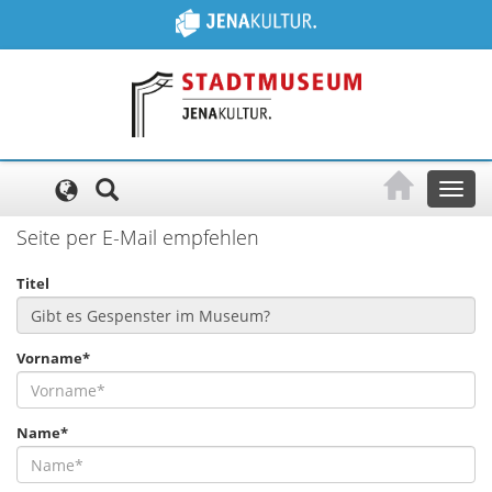
Cookie-Einstellungen
Toggl
naviga
Seite per E-Mail empfehlen
Titel
Vorname*
Name*