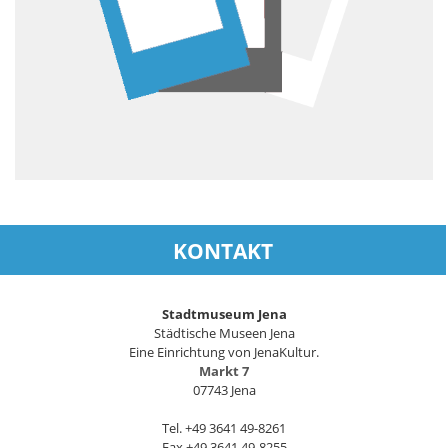
KONTAKT
Stadtmuseum Jena
Städtische Museen Jena
Eine Einrichtung von JenaKultur.
Markt 7
07743 Jena
Tel. +49 3641 49-8261
Fax +49 3641 49-8255