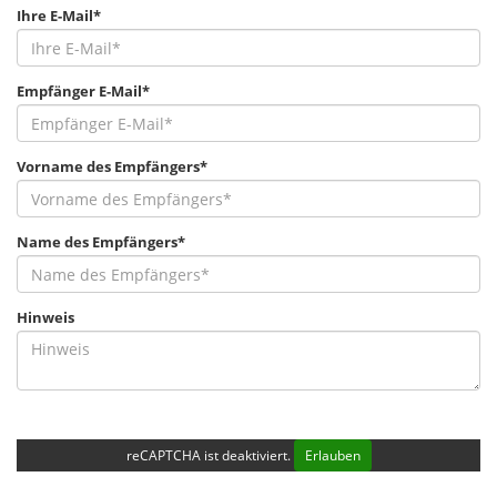
Ihre E-Mail*
Empfänger E-Mail*
Vorname des Empfängers*
Name des Empfängers*
Hinweis
reCAPTCHA ist deaktiviert.
Erlauben