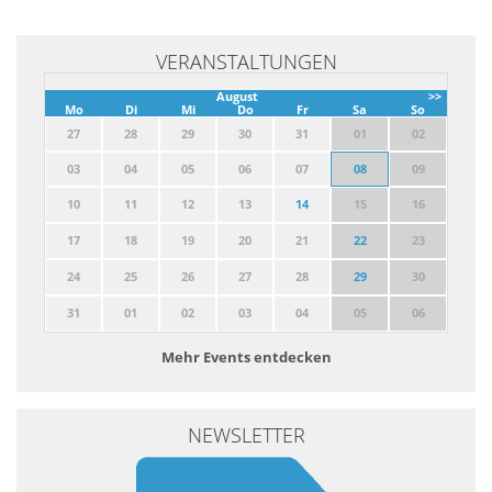
VERANSTALTUNGEN
August
>>
Mo
Di
Mi
Do
Fr
Sa
So
27
28
29
30
31
01
02
03
04
05
06
07
08
09
10
11
12
13
14
15
16
17
18
19
20
21
22
23
24
25
26
27
28
29
30
31
01
02
03
04
05
06
Mehr Events entdecken
NEWSLETTER