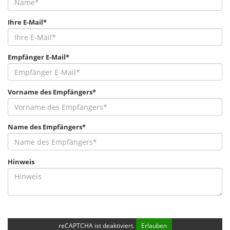
Ihre E-Mail*
Empfänger E-Mail*
Vorname des Empfängers*
Name des Empfängers*
Hinweis
reCAPTCHA ist deaktiviert.
Erlauben