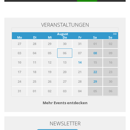
VERANSTALTUNGEN
August
>>
Mo
Di
Mi
Do
Fr
Sa
So
27
28
29
30
31
01
02
03
04
05
06
07
08
09
10
11
12
13
14
15
16
17
18
19
20
21
22
23
24
25
26
27
28
29
30
31
01
02
03
04
05
06
Mehr Events entdecken
NEWSLETTER