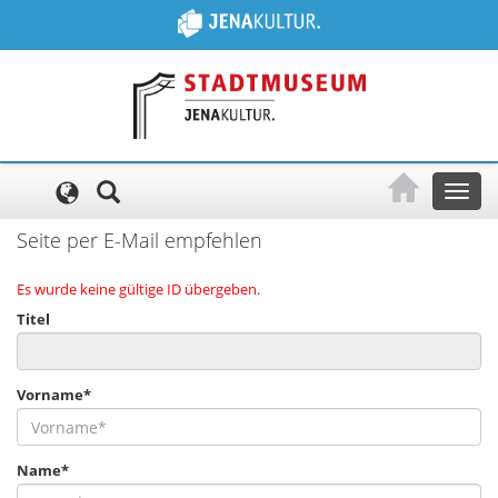
Cookie-Einstellungen
Toggl
naviga
Seite per E-Mail empfehlen
Es wurde keine gültige ID übergeben.
Titel
Vorname*
Name*