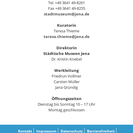
Tel. +49 3641 49-8261
Fax +49 3641 49-8255
stadtmuseum@jena.de
Kuratorin
Teresa Thieme
teresa.thieme@jena.de
Direktorin
Städtische Museen Jena
Dr. Kristin Knebel
Werkleitung
Friedrun Vollmer
Carsten Müller
Jana Gründig
Öffnungszeiten
Dienstag bis Sonntag 10 – 17 Uhr
Montag geschlossen
Kontakt
Impressum
Datenschutz
Barrierefreiheit