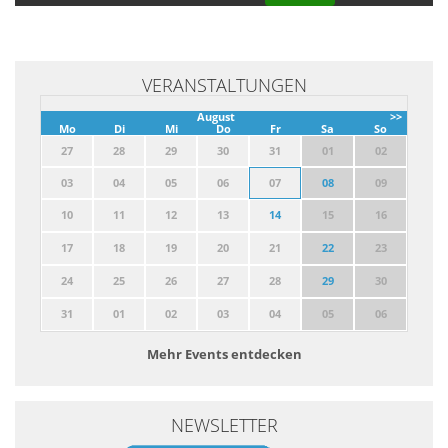
VERANSTALTUNGEN
August
>>
Mo
Di
Mi
Do
Fr
Sa
So
27
28
29
30
31
01
02
03
04
05
06
07
08
09
10
11
12
13
14
15
16
17
18
19
20
21
22
23
24
25
26
27
28
29
30
31
01
02
03
04
05
06
Mehr Events entdecken
NEWSLETTER