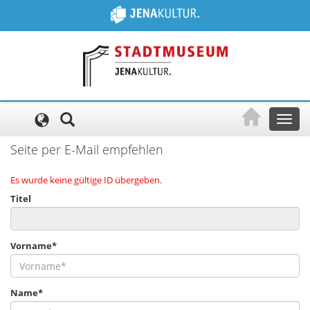
Cookie-Einstellungen
Toggl
naviga
Seite per E-Mail empfehlen
Es wurde keine gültige ID übergeben.
Titel
Vorname*
Name*