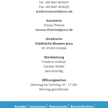
Tel. +49 3641 49-8261
Fax +49 3641 49-8255
stadtmuseum@jena.de
Kuratorin
Teresa Thieme
teresa.thieme@jena.de
Direktorin
Städtische Museen Jena
Dr. Kristin Knebel
Werkleitung
Friedrun Vollmer
Carsten Müller
Jana Gründig
Öffnungszeiten
Dienstag bis Sonntag 10 – 17 Uhr
Montag geschlossen
Kontakt
Impressum
Datenschutz
Barrierefreiheit