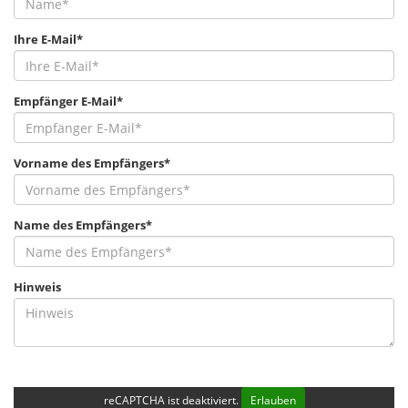
Ihre E-Mail*
Empfänger E-Mail*
Vorname des Empfängers*
Name des Empfängers*
Hinweis
reCAPTCHA ist deaktiviert.
Erlauben