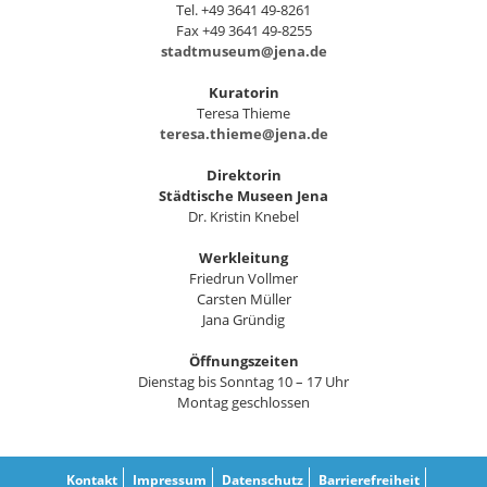
Tel. +49 3641 49-8261
Fax +49 3641 49-8255
stadtmuseum@jena.de
Kuratorin
Teresa Thieme
teresa.thieme@jena.de
Direktorin
Städtische Museen Jena
Dr. Kristin Knebel
Werkleitung
Friedrun Vollmer
Carsten Müller
Jana Gründig
Öffnungszeiten
Dienstag bis Sonntag 10 – 17 Uhr
Montag geschlossen
Kontakt
Impressum
Datenschutz
Barrierefreiheit