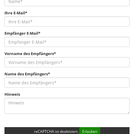
Ihre E-Mail*
Empfänger E-Mail*
Vorname des Empfängers*
Name des Empfängers*
Hinweis
reCAPTCHA ist deaktiviert.
Erlauben