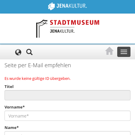
Cookie-Einstellungen
Toggl
naviga
Seite per E-Mail empfehlen
Es wurde keine gültige ID übergeben.
Titel
Vorname*
Name*