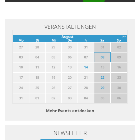
VERANSTALTUNGEN
August
>>
Mo
Di
Mi
Do
Fr
Sa
So
27
28
29
30
31
01
02
03
04
05
06
07
08
09
10
11
12
13
14
15
16
17
18
19
20
21
22
23
24
25
26
27
28
29
30
31
01
02
03
04
05
06
Mehr Events entdecken
NEWSLETTER