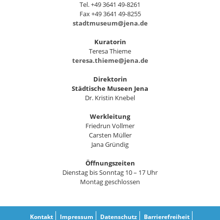
Tel. +49 3641 49-8261
Fax +49 3641 49-8255
stadtmuseum@jena.de
Kuratorin
Teresa Thieme
teresa.thieme@jena.de
Direktorin
Städtische Museen Jena
Dr. Kristin Knebel
Werkleitung
Friedrun Vollmer
Carsten Müller
Jana Gründig
Öffnungszeiten
Dienstag bis Sonntag 10 – 17 Uhr
Montag geschlossen
Kontakt
Impressum
Datenschutz
Barrierefreiheit