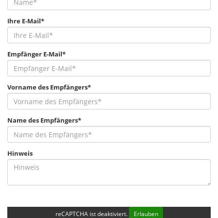
Ihre E-Mail*
Empfänger E-Mail*
Vorname des Empfängers*
Name des Empfängers*
Hinweis
reCAPTCHA ist deaktiviert.
Erlauben