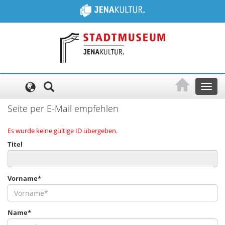
Cookie-Einstellungen
Toggl
naviga
Seite per E-Mail empfehlen
Es wurde keine gültige ID übergeben.
Titel
Vorname*
Name*