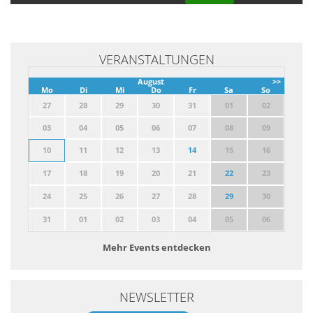
VERANSTALTUNGEN
August
>>
Mo
Di
Mi
Do
Fr
Sa
So
27
28
29
30
31
01
02
03
04
05
06
07
08
09
10
11
12
13
14
15
16
17
18
19
20
21
22
23
24
25
26
27
28
29
30
31
01
02
03
04
05
06
Mehr Events entdecken
NEWSLETTER